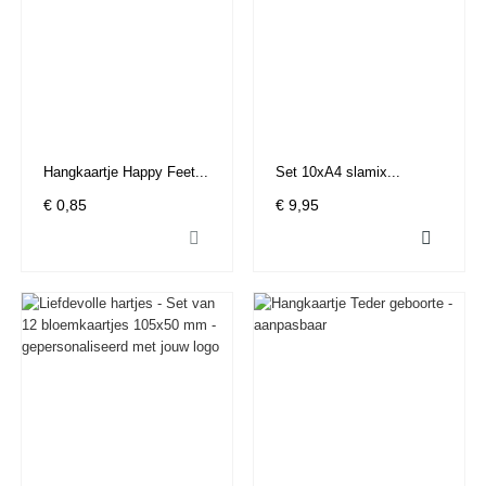
Hangkaartje Happy Feet...
Set 10xA4 slamix...
€ 0,85
€ 9,95

