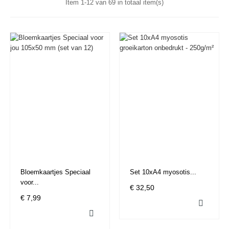
Item 1-12 van 69 in totaal item(s)
Bloemkaartjes Speciaal
Set 10xA4 myosotis...
voor...
€ 32,50
€ 7,99

