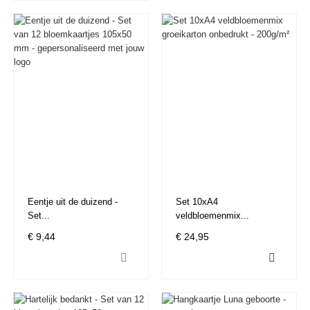
Eentje uit de duizend -
Set 10xA4
Set...
veldbloemenmix...
€ 9,44
€ 24,95

