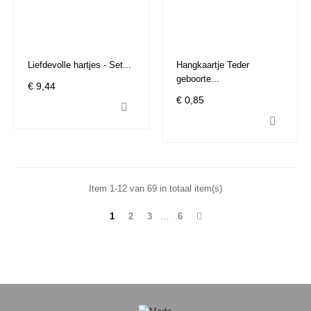
Liefdevolle hartjes - Set...
Hangkaartje Teder
geboorte...
€ 9,44
€ 0,85


Item 1-12 van 69 in totaal item(s)
1
2
3
…
6