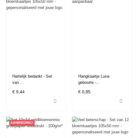
Hartelijk bedankt - Set
Hangkaartje Luna
van...
geboorte -...
€ 9,44
€ 0,85


AANBIEDING!