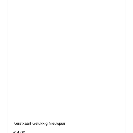
Kerstkaart Gelukkig Nieuwjaar
€ 4,00