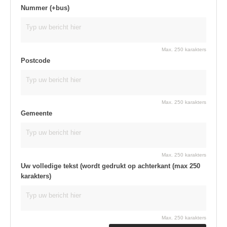
Nummer (+bus)
Max. 250 karakters
Postcode
Max. 250 karakters
Gemeente
Max. 250 karakters
Uw volledige tekst (wordt gedrukt op achterkant (max 250
karakters)
Max. 250 karakters