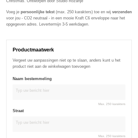
Christmas. Ontworpen door Studio Rozanje
Voeg je
persoonlijke tekst
(max. 250 karakters) toe en wij
verzenden
voor jou - CO2 neutraal - in een mooie Kraft C6 enveloppe naar het
opgegeven adres. Levertermijn 3-5 werkdagen.
Productmaatwerk
Vergeet uw aanpassingen niet op te slaan, anders kunt u het
product niet aan de winkelwagen toevoegen
Naam bestemmeling
Max. 250 karakters
Straat
Max. 250 karakters