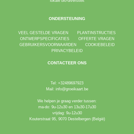
lokale bio-diversiteit
ONDERSTEUNING
VEEL GESTELDE VRAGEN
PLANTINSTRUCTIES
ONTWERPSPECIFICATIES
OFFERTE VRAGEN
GEBRUIKERSVOORWAARDEN
COOKIEBELEID
PRIVACYBELEID
CONTACTEER ONS
Tel: +
32489697923
Mail:
info@groeikaart.be
We helpen je graag verder tussen:
ma-do: 9u-12u30 en 13u30-17u30
vrijdag: 9u-12u30
Kouterstraat 95, 9070 Destelbergen (België)